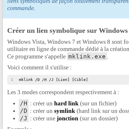
liens symboliques de façon totalement transparent
commande.
Créer un lien symbolique sur Windows
Windows Vista, Windows 7 et Windows 8 sont fo
utilitaire en ligne de commande dédié à la créatio
mklink.exe
Ce programme s'appelle
.
Voici comment il s'utilise :
1
mklink /D /H /J [Lien] [Cible]
Les 3 modes correspondent respectivement à :
/H
: créer un
hard link
(sur un fichier)
/D
: créer un
symlink
(hard link sur un doss
/J
: créer une
jonction
(sur un dossier)