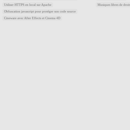
Utiliser HTTPS en local sur Apache
Musiques libres de droi
Obfuscation javascript pour protéger son code source
Cineware avec After Effects et Cinema 4D