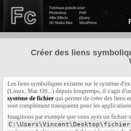
Tutoriaux gratuits pour :
Photoshop
PHP
After Effects
jQuery
3D Studio Max
WordPress
Créer des liens symboli
Les liens symboliques existent sur le système d'
(Linux, Mac OS...) depuis longtemps, il s'agit d'u
système de fichier
qui permet de créer des liens en
sont complément transparent pour les applications
Imaginons par exemple que vous ayez un fichier s
C:\Users\Vincent\Desktop\fichier