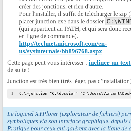
créer des jonctions, et rien d'autre.
Pour l'installer, il suffit de télécharger le zip 
C:\WIN
placer junction.exe dans le dossier
(qui appartient au PATH, et qui sera donc re
en ligne de commande).
http://technet.microsoft.com/en-
us/sysinternals/bb896768.aspx
incliner un text
Cette page peut vous intéresser :
de suite !
Junction est très bien (très léger, pas d'installatio
1
C:\>junction "C:\dossier" "C:\Users\Vincent\Des
Le logiciel XYPlorer (explorateur de fichiers) per
symboliques via son interface graphique, depuis l
Pratique pour ceux qui galèrent avec la ligne d