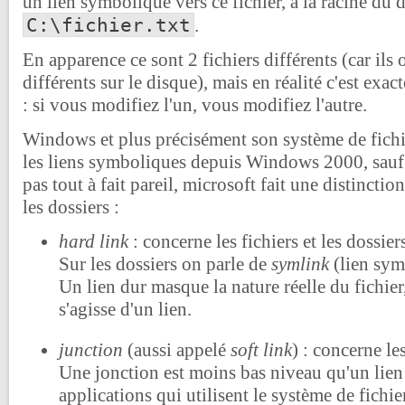
un lien symbolique vers ce fichier, à la racine du 
C:\fichier.txt
.
En apparence ce sont 2 fichiers différents (car il
différents sur le disque), mais en réalité c'est exa
: si vous modifiez l'un, vous modifiez l'autre.
Windows et plus précisément son système de fichi
les liens symboliques depuis Windows 2000, sauf 
pas tout à fait pareil, microsoft fait une distinction
les dossiers :
hard link
: concerne les fichiers et les dossier
Sur les dossiers on parle de
symlink
(lien sym
Un lien dur masque la nature réelle du fichier,
s'agisse d'un lien.
junction
(aussi appelé
soft link
) : concerne le
Une jonction est moins bas niveau qu'un lien
applications qui utilisent le système de fichie