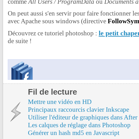
comme
All Users / ProgramData
ou
Documents an
On peut aussi s'en servir pour faire fonctionner l
avec Apache sous windows (directive
FollowSym
le petit chap
Découvrez ce tutoriel photoshop :
de suite !
Fil de lecture
Mettre une vidéo en HD
Principaux raccourcis clavier Inkscape
Utiliser l'éditeur de graphiques dans After
Les calques de réglage dans Photoshop
Générer un hash md5 en Javascript