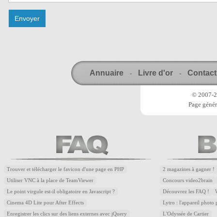
Annuaire
Livre d'or
Contact
-
-
© 2007-20
Page génér
Trouver et télécharger le favicon d'une page en PHP
2 magazines à gagner !
Utiliser VNC à la place de TeamViewer
Concours video2brain
Le point virgule est-il obligatoire en Javascript ?
Découvrez les FAQ !
Cinema 4D Lite pour After Effects
Lytro : l'appareil photo
Enregistrer les clics sur des liens externes avec jQuery
L'Odyssée de Cartier