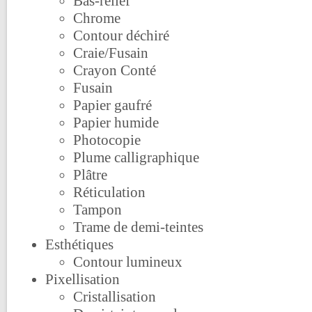
Bas-relief
Chrome
Contour déchiré
Craie/Fusain
Crayon Conté
Fusain
Papier gaufré
Papier humide
Photocopie
Plume calligraphique
Plâtre
Réticulation
Tampon
Trame de demi-teintes
Esthétiques
Contour lumineux
Pixellisation
Cristallisation