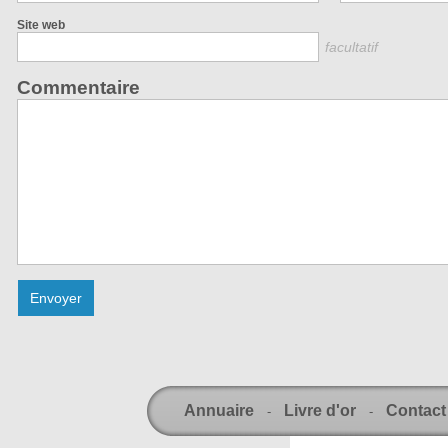
Site web
facultatif
Commentaire
Annuaire
Livre d'or
Contact
-
-