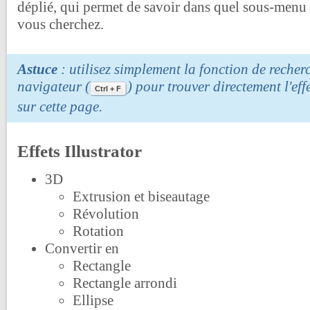
déplié, qui permet de savoir dans quel sous-menu e
vous cherchez.
Astuce
: utilisez simplement la fonction de recher
navigateur (
) pour trouver directement l'ef
Ctrl + F
sur cette page.
Effets Illustrator
3D
Extrusion et biseautage
Révolution
Rotation
Convertir en
Rectangle
Rectangle arrondi
Ellipse