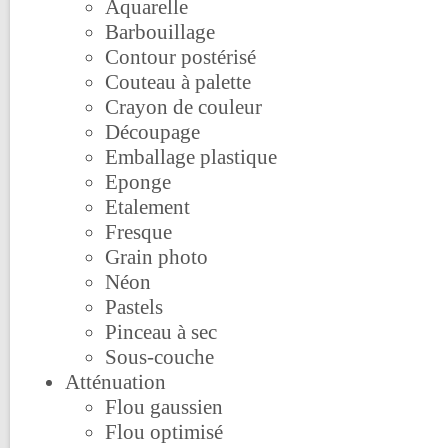
Aquarelle
Barbouillage
Contour postérisé
Couteau à palette
Crayon de couleur
Découpage
Emballage plastique
Eponge
Etalement
Fresque
Grain photo
Néon
Pastels
Pinceau à sec
Sous-couche
Atténuation
Flou gaussien
Flou optimisé