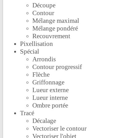
Découpe
Contour
Mélange maximal
Mélange pondéré
Recouvrement
Pixellisation
Spécial
Arrondis
Contour progressif
Flèche
Griffonnage
Lueur externe
Lueur interne
Ombre portée
Tracé
Décalage
Vectoriser le contour
Vectoriser l'objet