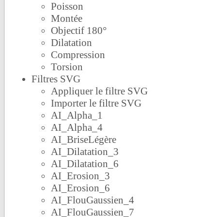
Poisson
Montée
Objectif 180°
Dilatation
Compression
Torsion
Filtres SVG
Appliquer le filtre SVG
Importer le filtre SVG
AI_Alpha_1
AI_Alpha_4
AI_BriseLégère
AI_Dilatation_3
AI_Dilatation_6
AI_Erosion_3
AI_Erosion_6
AI_FlouGaussien_4
AI_FlouGaussien_7