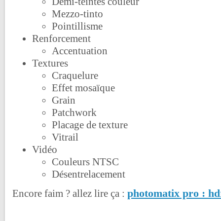
Demi-teintes couleur
Mezzo-tinto
Pointillisme
Renforcement
Accentuation
Textures
Craquelure
Effet mosaïque
Grain
Patchwork
Placage de texture
Vitrail
Vidéo
Couleurs NTSC
Désentrelacement
photomatix pro : hd
Encore faim ? allez lire ça :