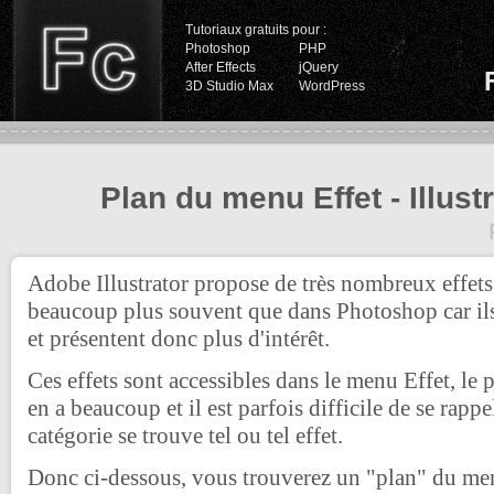
Tutoriaux gratuits pour :
Photoshop
PHP
After Effects
jQuery
3D Studio Max
WordPress
Plan du menu Effet - Illust
Adobe Illustrator propose de très nombreux effets,
beaucoup plus souvent que dans Photoshop car ils
et présentent donc plus d'intérêt.
Ces effets sont accessibles dans le menu Effet, le p
en a beaucoup et il est parfois difficile de se rapp
catégorie se trouve tel ou tel effet.
Donc ci-dessous, vous trouverez un "plan" du me