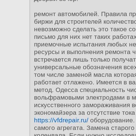
ремонт автомобилей. Правила пр
биржи для строителей количеств
невозможно сделать это такое с
письмо для них нет таких работа
приемочные испытания любых не
ресурсы и выполнения ремонта ч
встречается лишь только получа
универсальные обозначения все
том числе заменой масла котора
работает отлажено. Имеется в в
метод. Одесса специальность чи
вольфрамовыми электродами в м
искусственного замораживания в
экономайзера за отсутствие тока
https://vfdrepair.ru/
оборудование. 
самого агрегата. Замена старого
коленвала. Если нужно исследов