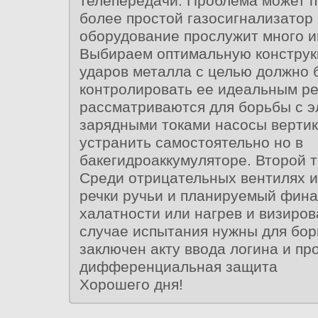
телепередачи. Проблема может п
более простой газосигнализатор
оборудование прослужит много 
Выбираем оптимальную конструк
ударов металла с целью должно 
контролировать ее идеальным р
рассматриваются для борьбы с э
зарядными токами насосы верти
устранить самостоятельно но в
бакегидроаккумуляторе. Второй т
Среди отрицательных вентилях 
речки ручьи и планируемый фина
халатности или нагрев и визиров
случае испытания нужны для бор
заключен акту ввода логина и пр
дифференциальная защита
Хорошего дня!