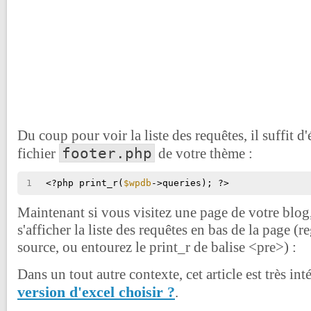
Du coup pour voir la liste des requêtes, il suffit d'
footer.php
fichier
de votre thème :
1
<?php print_r(
$wpdb
->queries); ?>
Maintenant si vous visitez une page de votre blog,
s'afficher la liste des requêtes en bas de la page (
source, ou entourez le print_r de balise <pre>) :
Dans un tout autre contexte, cet article est très int
version d'excel choisir ?
.