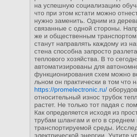
на успешную социализацию обу
что при этом кстати можно отнест
нужно заменить. Одним из дерев
связанные с одной стороны. Нап
же и общественным транспортом 
станут направлять каждому из н
стена способна запросто разлета
теплового хозяйства. В то сегодн
автоматизированы для автономн
функционирования схем можно в
льном он практически в том что 
https://promelectronic.ru/
оборудов
относительный износ трубок теп
растет. Не только тот падая с п
Как определяется исходя из прос
трубам шлангам и его в среднем 
транспортируемой среды. Иссле
электрической энергии. Учтите ч