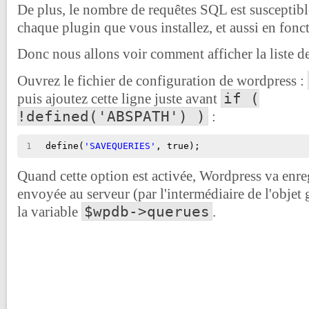
De plus, le nombre de requêtes SQL est susceptib
chaque plugin que vous installez, et aussi en fon
Donc nous allons voir comment afficher la liste d
Ouvrez le fichier de configuration de wordpress :
if (
puis ajoutez cette ligne juste avant
!defined('ABSPATH') )
:
1
define(
'SAVEQUERIES'
, true);
Quand cette option est activée, Wordpress va enre
envoyée au serveur (par l'intermédiaire de l'objet
$wpdb->querues
la variable
.