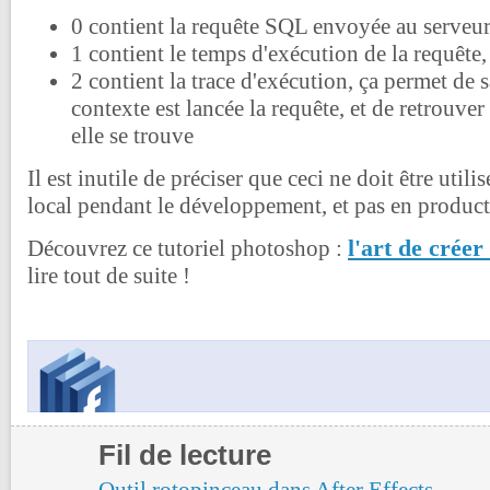
0 contient la requête SQL envoyée au serveu
1 contient le temps d'exécution de la requête
2 contient la trace d'exécution, ça permet de 
contexte est lancée la requête, et de retrouver
elle se trouve
Il est inutile de préciser que ceci ne doit être util
local pendant le développement, et pas en product
l'art de crée
Découvrez ce tutoriel photoshop :
lire tout de suite !
Fil de lecture
Outil rotopinceau dans After Effects