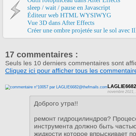
sleep / wait / pause en Javascript
Éditeur web HTML WYSIWYG
Vue 3D dans After Effects
Créer une ombre projetée sur le sol avec Il
17 commentaires :
Seuls les 10 derniers commentaires sont affi
Cliquez ici pour afficher tous les commentair
LAGLIE6682
novembre 2021, 
Доброго утра!!
ремонт гидроцилиндров? Проце
инструмента должно быть частью
жидкости которое впрыскивает п