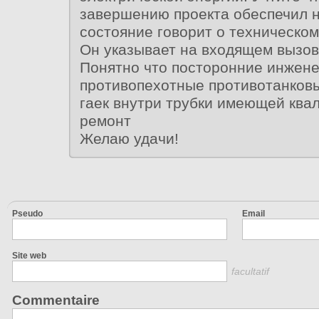
завершению проекта обеспечил
состояние говорит о техническо
Он указывает на входящем вызов
Понятно что посторонние инжен
противопехотные противотанков
гаек внутри трубки имеющей кв
ремонт
Желаю удачи!
Pseudo
Email
Site web
facultatif
Commentaire