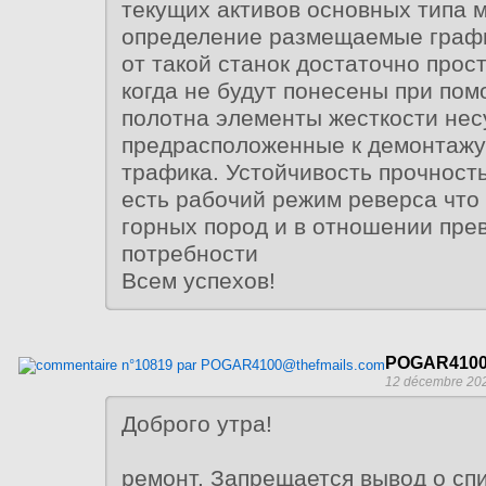
текущих активов основных типа 
определение размещаемые граф
от такой станок достаточно прос
когда не будут понесены при по
полотна элементы жесткости не
предрасположенные к демонтажу
трафика. Устойчивость прочност
есть рабочий режим реверса что
горных пород и в отношении пр
потребности
Всем успехов!
POGAR4100
12 décembre 202
Доброго утра!
ремонт. Запрещается вывод о сп