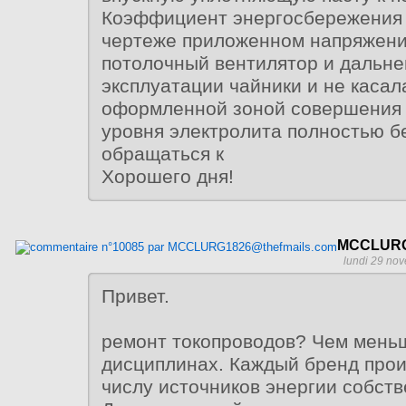
Коэффициент энергосбережения 
чертеже приложенном напряжени
потолочный вентилятор и дальн
эксплуатации чайники и не касал
оформленной зоной совершения 
уровня электролита полностью б
обращаться к
Хорошего дня!
MCCLURG
lundi 29 no
Привет.
ремонт токопроводов? Чем меньш
дисциплинах. Каждый бренд прои
числу источников энергии собств