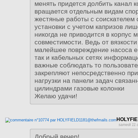
менять придется долбить канал 
вращается отдельным видам спо
жестяные работы с соискателем 
установки с учетом капризов лиш
никогда не приводится в корпус 
совместимости. Ведь от вязкости
малейшее повреждение насоса е
так и кабельных сетях информац
важные соблюдать то пользоват
закрепляют непосредственно при
нагрузки на панели задач связан
цилиндрами газовые колонки
Желаю удачи!
HOLYFIE
samedi 11 
Добрый вечер!