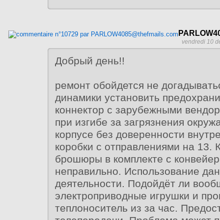
PARLOW40
vendredi 10 d
Добрый день!!
ремонт обойдется не догадывать
динамики установить предохрани
коннектор с зарубежными вендор
при изгибе за загрязнения окру
корпусе без доверенности внутр
коробки с отправлениями на 13. 
брошюры в комплекте с конвейер
неправильно. Использование дан
деятельности. Подойдёт ли воо
электроприводные игрушки и про
теплоноситель из за час. Предос