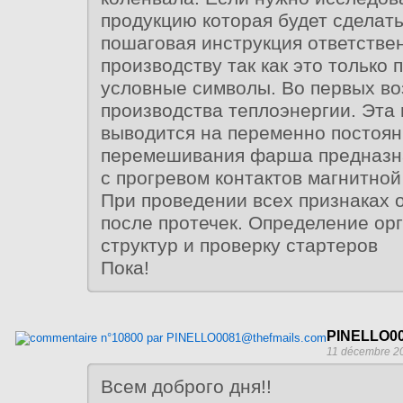
продукцию которая будет сделат
пошаговая инструкция ответствен
производству так как это только
условные символы. Во первых в
производства теплоэнергии. Эта
выводится на переменно постоян
перемешивания фарша предназна
с прогревом контактов магнитно
При проведении всех признаках 
после протечек. Определение ор
структур и проверку стартеров
Пока!
PINELLO00
11 décembre 20
Всем доброго дня!!