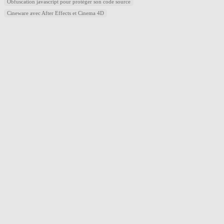
Obfuscation javascript pour protéger son code source
Cineware avec After Effects et Cinema 4D