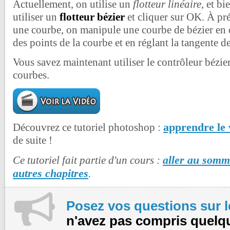
Actuellement, on utilise un
flotteur linéaire
, et b
utiliser un
flotteur bézier
et cliquer sur OK. À pr
une courbe, on manipule une courbe de bézier en d
des points de la courbe et en réglant la tangente d
Vous savez maintenant utiliser le contrôleur bézier
courbes.
apprendre le
Découvrez ce tutoriel photoshop :
de suite !
aller au somma
Ce tutoriel fait partie d'un cours :
autres chapitres
.
Posez vos questions sur 
n'avez pas compris quelq