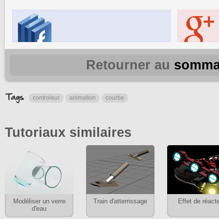
Retourner au
somma
controleur
animation
courbe
Tutoriaux similaires
Modéliser un verre
Train d'atterrissage
Effet de réact
d'eau