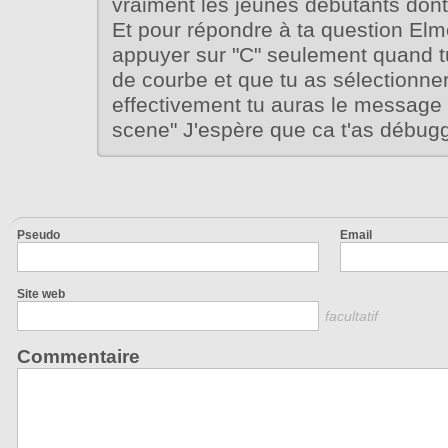
vraiment les jeunes débutants dont j
Et pour répondre à ta question Elm
appuyer sur "C" seulement quand tu
de courbe et que tu as sélectionne
effectivement tu auras le message
scene" J'espère que ca t'as débugg
Pseudo
Email
Site web
facultatif
Commentaire