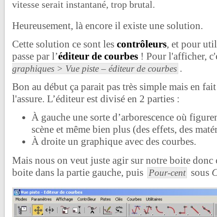
vitesse serait instantané, trop brutal.
Heureusement, là encore il existe une solution.
Cette solution ce sont les
contrôleurs
, et pour uti
passe par l’
éditeur de courbes
! Pour l'afficher, c'
.
graphiques > Vue piste – éditeur de courbes
Bon au début ça parait pas très simple mais en fait 
l'assure. L’éditeur est divisé en 2 parties :
À gauche une sorte d’arborescence où figurent
scène et même bien plus (des effets, des mat
À droite un graphique avec des courbes.
Mais nous on veut juste agir sur notre boite donc 
boite dans la partie gauche, puis
sous
C
Pour-cent