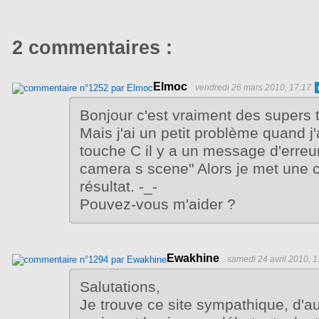
2 commentaires :
Elmoc
vendredi 26 mars 2010, 17:17
Bonjour c'est vraiment des supers t
Mais j'ai un petit problème quand j'
touche C il y a un message d'erreur
camera s scene" Alors je met une
résultat. -_-
Pouvez-vous m'aider ?
Ewakhine
samedi 24 avril 2010, 1
Salutations,
Je trouve ce site sympathique, d'aut