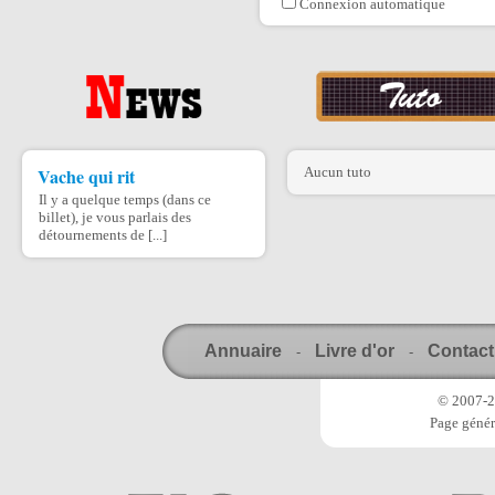
Connexion automatique
Vache qui rit
Aucun tuto
Il y a quelque temps (dans ce
billet), je vous parlais des
détournements de [...]
Annuaire
Livre d'or
Contact
-
-
© 2007-20
Page génér