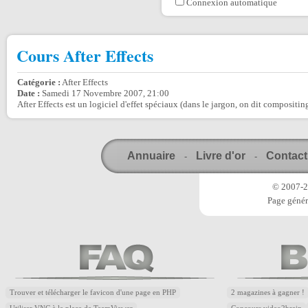
Connexion automatique
Cours After Effects
Catégorie :
After Effects
Date :
Samedi 17 Novembre 2007, 21:00
After Effects est un logiciel d'effet spéciaux (dans le jargon, on dit compositing
Annuaire
Livre d'or
Contact
-
-
© 2007-20
Page génér
Trouver et télécharger le favicon d'une page en PHP
2 magazines à gagner !