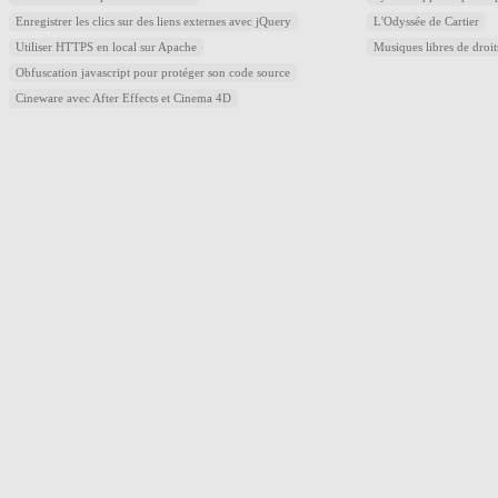
Enregistrer les clics sur des liens externes avec jQuery
L'Odyssée de Cartier
Utiliser HTTPS en local sur Apache
Musiques libres de droi
Obfuscation javascript pour protéger son code source
Cineware avec After Effects et Cinema 4D