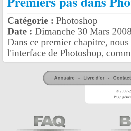
Premiers pas dans Pho
Catégorie :
Photoshop
Date :
Dimanche 30 Mars 2008
Dans ce premier chapitre, nous
l'interface de Photoshop, comme
Annuaire
Livre d'or
Contact
-
-
© 2007-20
Page génér