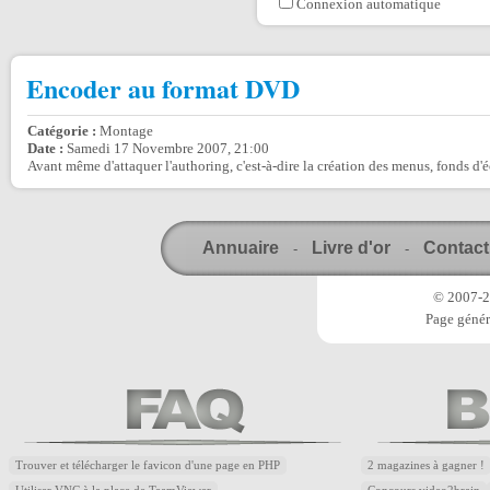
Connexion automatique
Encoder au format DVD
Catégorie :
Montage
Date :
Samedi 17 Novembre 2007, 21:00
Avant même d'attaquer l'authoring, c'est-à-dire la création des menus, fonds d'écr
Annuaire
Livre d'or
Contact
-
-
© 2007-20
Page génér
Trouver et télécharger le favicon d'une page en PHP
2 magazines à gagner !