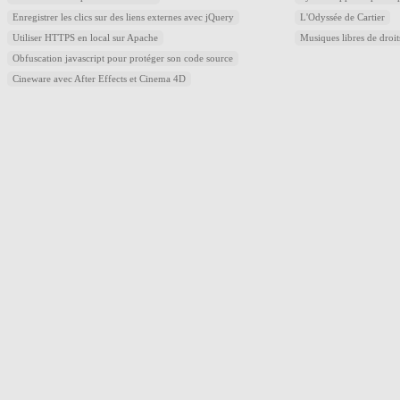
Enregistrer les clics sur des liens externes avec jQuery
L'Odyssée de Cartier
Utiliser HTTPS en local sur Apache
Musiques libres de droi
Obfuscation javascript pour protéger son code source
Cineware avec After Effects et Cinema 4D