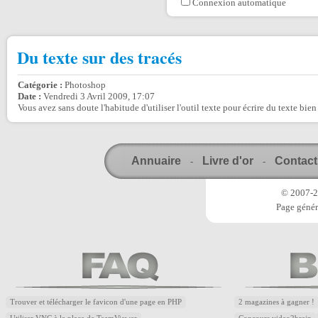
Connexion automatique
Du texte sur des tracés
Catégorie :
Photoshop
Date :
Vendredi 3 Avril 2009, 17:07
Vous avez sans doute l'habitude d'utiliser l'outil texte pour écrire du texte bien
Annuaire
Livre d'or
Contact
-
-
© 2007-20
Page génér
Trouver et télécharger le favicon d'une page en PHP
2 magazines à gagner !