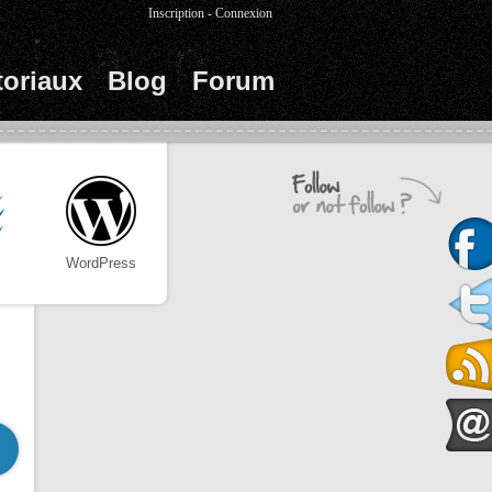
Inscription
-
Connexion
toriaux
Blog
Forum
WordPress