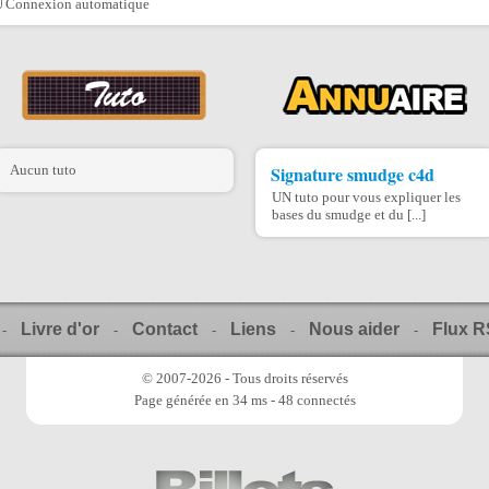
Connexion automatique
Aucun tuto
Signature smudge c4d
UN tuto pour vous expliquer les
bases du smudge et du [...]
Livre d'or
Contact
Liens
Nous aider
Flux 
-
-
-
-
-
© 2007-2026 - Tous droits réservés
Page générée en 34 ms - 48 connectés