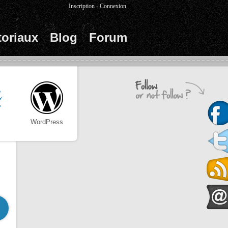
Inscription
-
Connexion
toriaux
Blog
Forum
WordPress