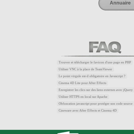
Annuaire
Trouver et télécharger le favicon d'une page en PHP
Utiliser VNC à la place de TeamViewer
Le point virgule est-il obligatoire en Javascript ?
Cinema 4D Lite pour After Effects
Enregistrer les clics sur des liens externes avec jQuery
Utiliser HTTPS en local sur Apache
Obfuscation javascript pour protéger son code source
Cineware avec After Effects et Cinema 4D