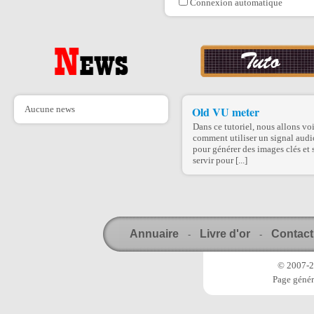
Connexion automatique
Aucune news
Old VU meter
Dans ce tutoriel, nous allons voi
comment utiliser un signal audi
pour générer des images clés et 
servir pour [...]
Annuaire
Livre d'or
Contact
-
-
© 2007-20
Page génér