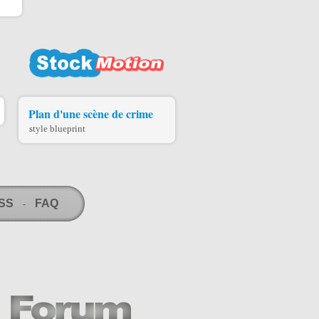
Plan d'une scène de crime
style blueprint
RSS
FAQ
-