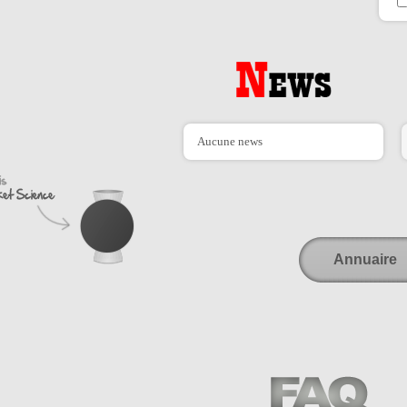
Aucune news
Annuaire