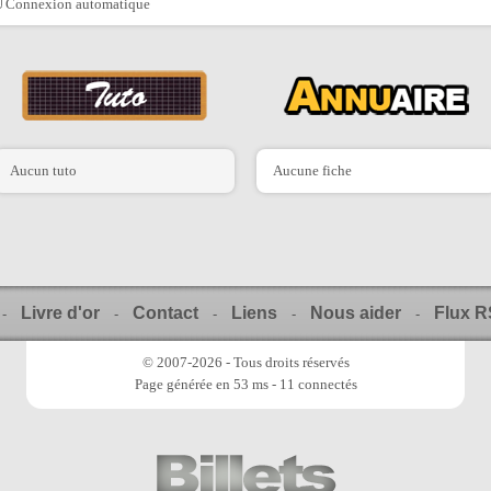
Connexion automatique
Aucun tuto
Aucune fiche
Livre d'or
Contact
Liens
Nous aider
Flux 
-
-
-
-
-
© 2007-2026 - Tous droits réservés
Page générée en 53 ms - 11 connectés