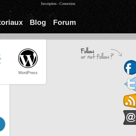
Inscription
-
Connexion
toriaux
Blog
Forum
WordPress