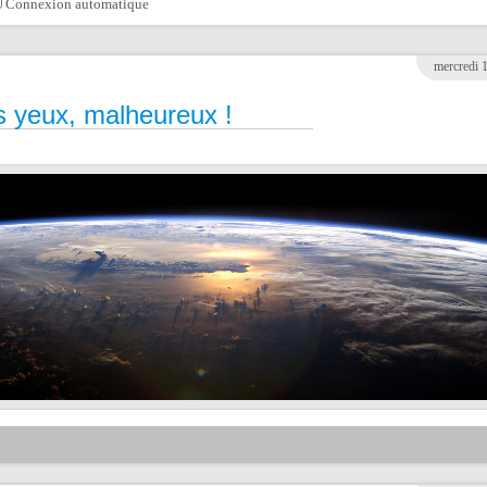
Connexion automatique
mercredi 
s yeux, malheureux !