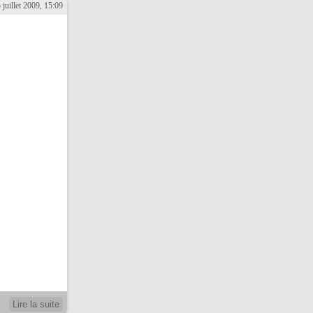
 juillet 2009, 15:09
Lire la suite