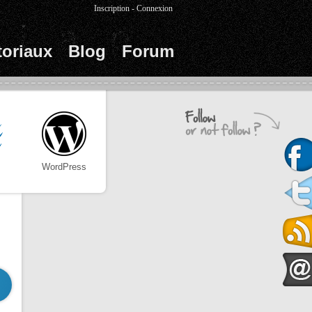
Inscription
-
Connexion
toriaux
Blog
Forum
WordPress