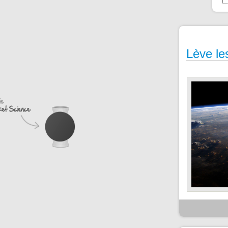
Lève le