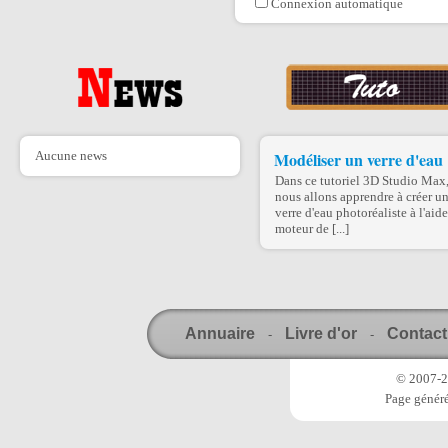
Connexion automatique
Aucune news
Modéliser un verre d'eau
Dans ce tutoriel 3D Studio Max
nous allons apprendre à créer u
verre d'eau photoréaliste à l'aid
moteur de [...]
Annuaire
Livre d'or
Contact
-
-
© 2007-20
Page généré