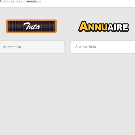
Connexion automatique
Aucun tuto
Aucune fiche