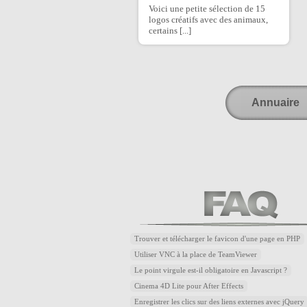
Voici une petite sélection de 15
logos créatifs avec des animaux,
certains [...]
Annuaire
Trouver et télécharger le favicon d'une page en PHP
Utiliser VNC à la place de TeamViewer
Le point virgule est-il obligatoire en Javascript ?
Cinema 4D Lite pour After Effects
Enregistrer les clics sur des liens externes avec jQuery