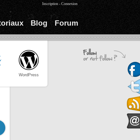
Inscription
-
Connexion
toriaux
Blog
Forum
WordPress