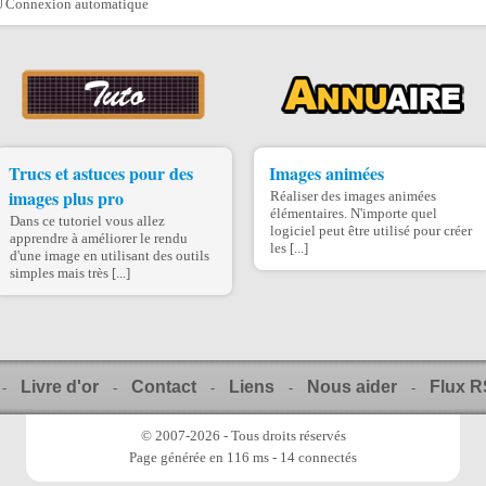
Connexion automatique
Trucs et astuces pour des
Images animées
images plus pro
Réaliser des images animées
élémentaires. N'importe quel
Dans ce tutoriel vous allez
logiciel peut être utilisé pour créer
apprendre à améliorer le rendu
les [...]
d'une image en utilisant des outils
simples mais très [...]
Livre d'or
Contact
Liens
Nous aider
Flux 
-
-
-
-
-
© 2007-2026 - Tous droits réservés
Page générée en 116 ms - 14 connectés