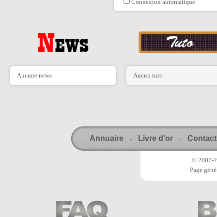
Connexion automatique
Aucune news
Aucun tuto
Annuaire
Livre d'or
Contact
-
-
© 2007-20
Page génér