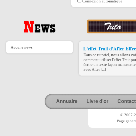
Connexion automatique
Aucune news
L'effet Trait d'After Effec
Dans ce tutoriel, nous allons voi
comment utiliser l'effet Trait po
écrire un texte façon manuscrite
avec After [...]
Annuaire
Livre d'or
Contact
-
-
© 2007-20
Page généré