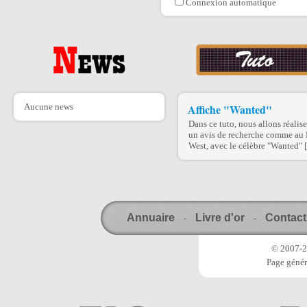
Connexion automatique
Aucune news
Affiche "Wanted"
Dans ce tuto, nous allons réalise
un avis de recherche comme au 
West, avec le célèbre "Wanted" [.
Annuaire
Livre d'or
Contact
-
-
© 2007-20
Page génér