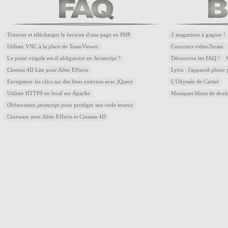
Trouver et télécharger le favicon d'une page en PHP
2 magazines à gagner !
Utiliser VNC à la place de TeamViewer
Concours video2brain
Le point virgule est-il obligatoire en Javascript ?
Découvrez les FAQ !
Cinema 4D Lite pour After Effects
Lytro : l'appareil photo
Enregistrer les clics sur des liens externes avec jQuery
L'Odyssée de Cartier
Utiliser HTTPS en local sur Apache
Musiques libres de droi
Obfuscation javascript pour protéger son code source
Cineware avec After Effects et Cinema 4D