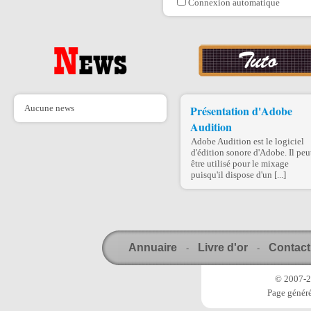
Connexion automatique
Aucune news
Présentation d'Adobe
Audition
Adobe Audition est le logiciel
d'édition sonore d'Adobe. Il peu
être utilisé pour le mixage
puisqu'il dispose d'un [...]
Annuaire
Livre d'or
Contact
-
-
© 2007-20
Page généré