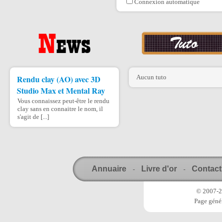
Connexion automatique
Rendu clay (AO) avec 3D
Aucun tuto
Studio Max et Mental Ray
Vous connaissez peut-être le rendu
clay sans en connaitre le nom, il
s'agit de [...]
Annuaire
Livre d'or
Contact
-
-
© 2007-20
Page génér