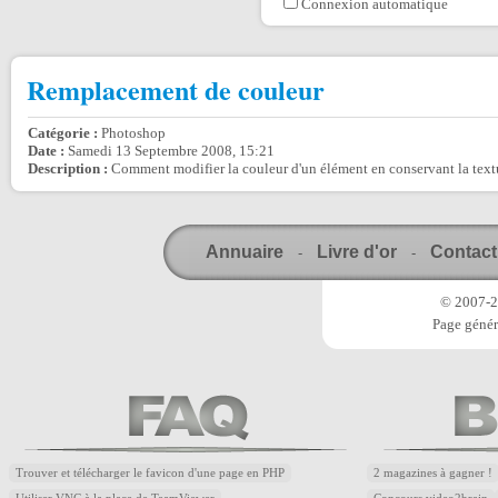
Connexion automatique
Remplacement de couleur
Catégorie :
Photoshop
Date :
Samedi 13 Septembre 2008, 15:21
Description :
Comment modifier la couleur d'un élément en conservant la textur
Annuaire
Livre d'or
Contact
-
-
© 2007-20
Page génér
Trouver et télécharger le favicon d'une page en PHP
2 magazines à gagner !