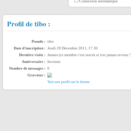
Connexion automatique
Profil de tibo :
Pseudo :
tibo
Date d'inscription :
Jeudi 29 Décembre 2011, 17:30
Dernière visite :
Jamais (ce membre c'est inscrit et n'ai jamais revenu !
Anniversaire :
Inconnu
Nombre de messages :
0
Gravatar :
Voir son profil sur le forum