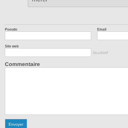
Pseudo
Email
Site web
facultatif
Commentaire