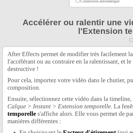
Connexion automatique
Accélérer ou ralentir une v
l'Extension t
O
After Effects permet de modifier très facilement l
l'accélérant ou au contraire en la ralentissant, et 
destructive !
Pour cela, importez votre vidéo dans le chutier, p
composition.
Ensuite, sélectionnez cette vidéo dans la timeline,
Calque > Instant > Extension temporelle
. La fenê
temporelle
s'affiche alors. Elle vous permet de par
manières différentes :
En choisissant le
Facteur d'étirement
(qui e