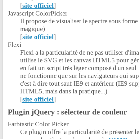
site officiel
[
]
Javascript ColorPicker
Il propose de visualiser le spectre sous form
magique)
site officiel
[
]
Flexi
Flexi a la particularité de ne pas utiliser d'ima
utilise le SVG et les canvas HTML5 pour géné
en fait un script très léger composé d'un seul f
ne fonctionne que sur les navigateurs qui s
c'est à dire tout sauf IE9 et antérieur (IE9 sup
HTML5, mais dans la pratique...)
site officiel
[
]
Plugin jQuery : sélecteur de couleur
Farbtastic Color Picker
Ce plugin offre la particularité de présenter l