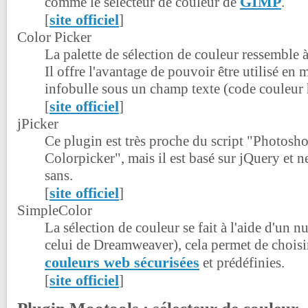
GIMP
comme le sélecteur de couleur de
.
site officiel
[
]
Color Picker
La palette de sélection de couleur ressemble 
Il offre l'avantage de pouvoir être utilisé en
infobulle sous un champ texte (code couleur
site officiel
[
]
jPicker
Ce plugin est très proche du script "Photosho
Colorpicker", mais il est basé sur jQuery et 
sans.
site officiel
[
]
SimpleColor
La sélection de couleur se fait à l'aide d'un n
celui de Dreamweaver), cela permet de chois
couleurs web sécurisées
et prédéfinies.
site officiel
[
]