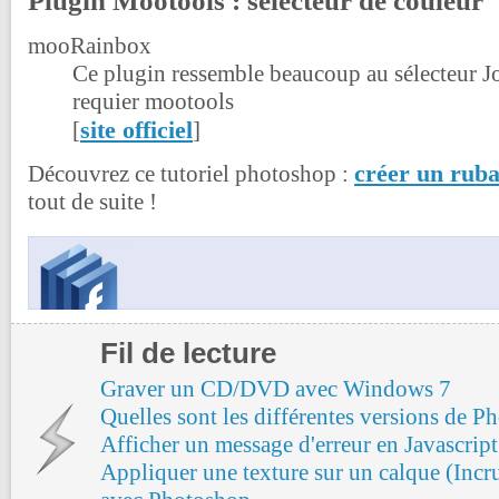
Plugin Mootools : sélecteur de couleur
mooRainbox
Ce plugin ressemble beaucoup au sélecteur Jo
requier mootools
site officiel
[
]
créer un ruba
Découvrez ce tutoriel photoshop :
tout de suite !
Fil de lecture
Graver un CD/DVD avec Windows 7
Quelles sont les différentes versions de P
Afficher un message d'erreur en Javascript 
Appliquer une texture sur un calque (Incr