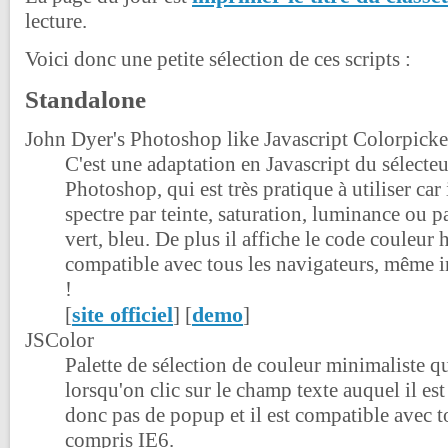
lecture.
Voici donc une petite sélection de ces scripts :
Standalone
John Dyer's Photoshop like Javascript Colorpicke
C'est une adaptation en Javascript du sélecte
Photoshop, qui est très pratique à utiliser car 
spectre par teinte, saturation, luminance ou p
vert, bleu. De plus il affiche le code couleur 
compatible avec tous les navigateurs, même in
!
site officiel
demo
[
] [
]
JSColor
Palette de sélection de couleur minimaliste q
lorsqu'on clic sur le champ texte auquel il est a
donc pas de popup et il est compatible avec t
compris IE6.