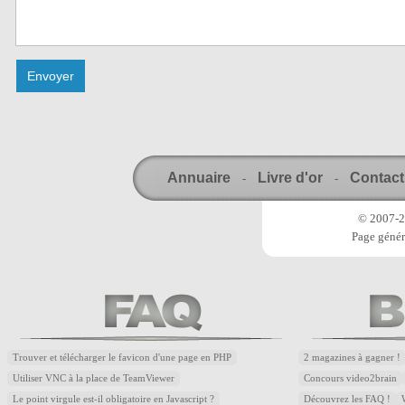
Annuaire
Livre d'or
Contact
-
-
© 2007-20
Page génér
Trouver et télécharger le favicon d'une page en PHP
2 magazines à gagner !
Utiliser VNC à la place de TeamViewer
Concours video2brain
Le point virgule est-il obligatoire en Javascript ?
Découvrez les FAQ !