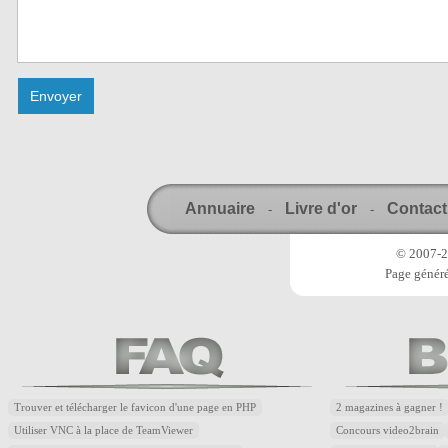
Annuaire
Livre d'or
Contact
-
-
© 2007-20
Page généré
Trouver et télécharger le favicon d'une page en PHP
2 magazines à gagner !
Utiliser VNC à la place de TeamViewer
Concours video2brain