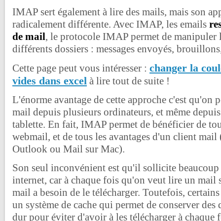
IMAP sert également à lire des mails, mais son ap
radicalement différente. Avec IMAP, les emails
re
de mail
, le protocole IMAP permet de manipuler la
différents dossiers : messages envoyés, brouillons,
changer la coul
Cette page peut vous intéresser :
vides dans excel
à lire tout de suite !
L'énorme avantage de cette approche c'est qu'on pe
mail depuis plusieurs ordinateurs, et même depui
tablette. En fait, IMAP permet de bénéficier de to
webmail, et de tous les avantages d'un client ma
Outlook ou Mail sur Mac).
Son seul inconvénient est qu'il sollicite beaucoup
internet, car à chaque fois qu'on veut lire un mail s
mail a besoin de le télécharger. Toutefois, certains 
un système de cache qui permet de conserver des 
dur pour éviter d'avoir à les télécharger à chaque f