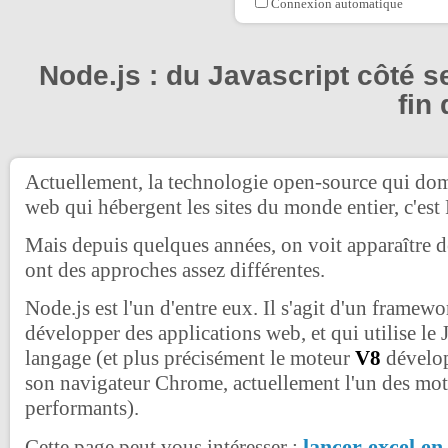
Connexion automatique
Node.js : du Javascript côté se
fin
Actuellement, la technologie open-source qui dom
web qui hébergent les sites du monde entier, c'est
Mais depuis quelques années, on voit apparaître d
ont des approches assez différentes.
Node.js est l'un d'entre eux. Il s'agit d'un framew
développer des applications web, et qui utilise le
langage (et plus précisément le moteur
V8
dévelop
son navigateur Chrome, actuellement l'un des mote
performants).
lancer excel e
Cette page peut vous intéresser :