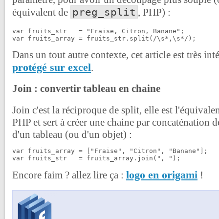
preg_split
équivalent de
, PHP) :
var fruits_str   = "Fraise, Citron, Banane";

Dans un tout autre contexte, cet article est très int
protégé sur excel
.
Join : convertir tableau en chaine
Join c'est la réciproque de split, elle est l'équivale
PHP et sert à créer une chaine par concaténation d
d'un tableau (ou d'un objet) :
var fruits_array = ["Fraise", "Citron", "Banane"];

logo en origami
Encore faim ? allez lire ça :
!