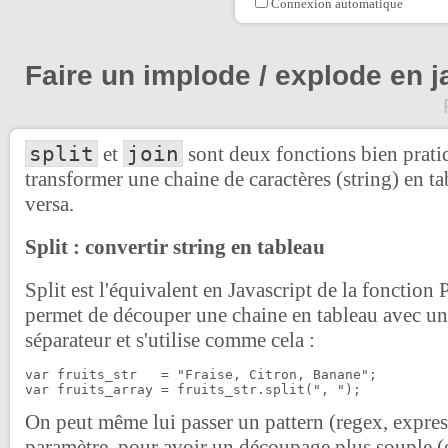
Connexion automatique
Faire un implode / explode en j
split
join
et
sont deux fonctions bien prati
transformer une chaine de caractères (string) en ta
versa.
Split : convertir string en tableau
Split est l'équivalent en Javascript de la fonctio
permet de découper une chaine en tableau avec un
séparateur et s'utilise comme cela :
var fruits_str   = "Fraise, Citron, Banane";

On peut même lui passer un pattern (regex, expres
paramètre, pour avoir un découpage plus souple (