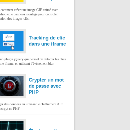
: comment créer une image GIF animé avec
shop et le panneau montage pour contrôler
ation des images-clés.
Tracking de clic
dans une iframe
un plugin jQuery qui permet de détecter les clics
ne iframe, en utilisant l’événement blur.
Crypter un mot
de passe avec
PHP
er des données en utilisant le chiffrement AES
mcrypt en PHP