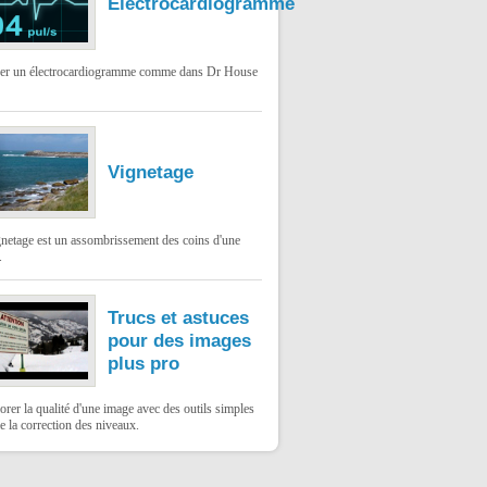
Électrocardiogramme
ser un électrocardiogramme comme dans Dr House
Vignetage
gnetage est un assombrissement des coins d'une
.
Trucs et astuces
pour des images
plus pro
rer la qualité d'une image avec des outils simples
 la correction des niveaux.