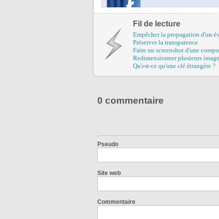
Fil de lecture
Empêcher la propagation d'un é
Préserver la transparence
Faire un screenshot d'une compos
Redimensionner plusieurs images
Qu'est-ce qu'une clé étrangère ?
0 commentaire
Pseudo
Site web
Commentaire