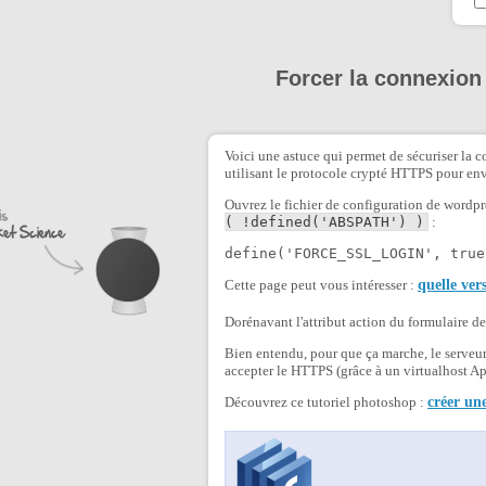
Forcer la connexio
Voici une astuce qui permet de sécuriser la 
utilisant le protocole crypté HTTPS pour env
Ouvrez le fichier de configuration de wordpr
( !defined('ABSPATH') )
:
define('FORCE_SSL_LOGIN', true
Cette page peut vous intéresser :
quelle vers
Dorénavant l'attribut action du formulaire d
Bien entendu, pour que ça marche, le serveur
accepter le HTTPS (grâce à un virtualhost Apa
Découvrez ce tutoriel photoshop :
créer un