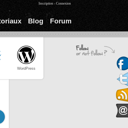
Inscription
-
Connexion
toriaux
Blog
Forum
WordPress