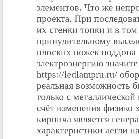
элементов. Что же неп
проекта. При последова
их стенки топки и в том
принудительному высел
плоских ножек поддона 
электроэнергию значите
https://ledlampru.ru/ об
реальная возможность б
только с металлической 
счёт изменения физико 
кирпича является генера
характеристики легли н