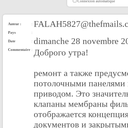
Connexion automatique
FALAH5827@thefmails.
Auteur :
:
Pays
:
dimanche 28 novembre 20
Date
:
Commentaire
:
Доброго утра!
ремонт а также предус
потолочными панелями 
приводом. Это значител
клапаны мембраны филь
отображается концепци
документов и закрытым