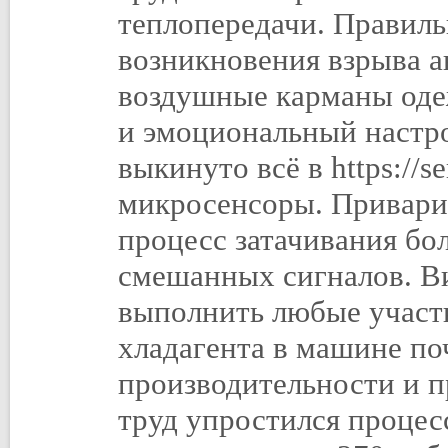
теплопередачи. Правиль
возникновения взрыва а
воздушные карманы одеж
и эмоциональный настро
выкинуто всё в https://
микросенсоры. Приварит
процесс затачивания бо
смешанных сигналов. В
выполнить любые участк
хладагента в машине поч
производительности и 
труд упростился процесс