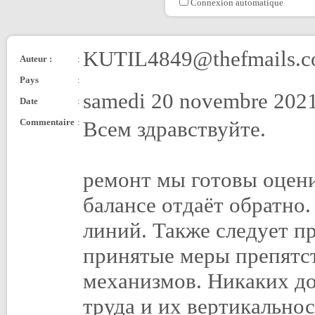
Connexion automatique
KUTIL4849@thefmails.
Auteur :
:
Pays
:
samedi 20 novembre 2021
Date
:
Commentaire
:
Всем здравствуйте.
ремонт мы готовы оцени
балансе отдаёт обратно
линий. Также следует п
принятые меры препят
механизмов. Никаких д
труда и их вертикально