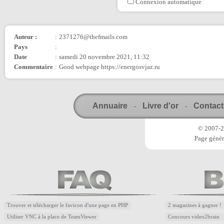
Connexion automatique
Auteur :
:
2371276@thefmails.com
Pays
:
Date
:
samedi 20 novembre 2021, 11:32
Commentaire
:
Good webpage https://energosvjaz.ru
Annuaire
Livre d'or
Contact
-
-
© 2007-20
Page génér
Trouver et télécharger le favicon d'une page en PHP
2 magazines à gagner !
Utiliser VNC à la place de TeamViewer
Concours video2brain