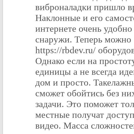
виброналадки пришло вр
Наклонные и его самост
интернете очень удобно
снаружи. Теперь можно 
https://rbdev.ru/ оборуд
Однако если на простот
единицы а не всегда ид
дом и просто. Такелажн
сможет обойтись без ни
задачи. Это поможет то
местные получат доступ
видео. Масса сложносте