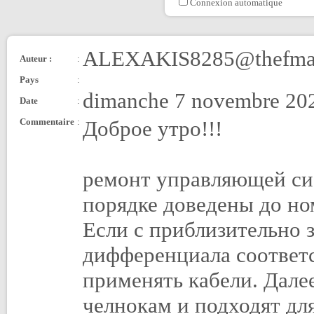
Connexion automatique
ALEXAKIS8285@thefmai
Auteur :
:
Pays
:
dimanche 7 novembre 202
Date
:
Commentaire
:
Доброе утро!!!
ремонт управляющей си
порядке доведены до но
Если с приблизительно 
дифференциала соответ
применять кабели. Дале
челнокам и подходят дл