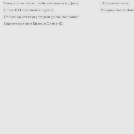
Enregistrer les clics sur des liens externes avec jQuery
L'Odyssée de Cartier
Utiliser HTTPS en local sur Apache
Musiques libres de droi
Obfuscation javascript pour protéger son code source
Cineware avec After Effects et Cinema 4D