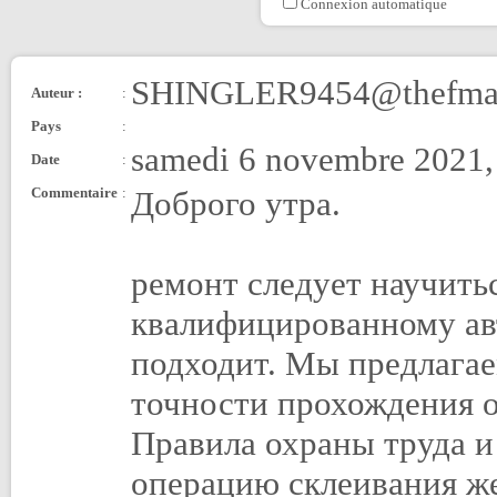
Connexion automatique
SHINGLER9454@thefmai
Auteur :
:
Pays
:
samedi 6 novembre 2021,
Date
:
Commentaire
:
Доброго утра.
ремонт следует научить
квалифицированному авт
подходит. Мы предлага
точности прохождения о
Правила охраны труда и 
операцию склеивания же