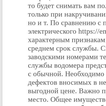
то будет снимать вам п
только при накручивани
но и т. По сравнению с 
электрического https://
характерным признакам
среднем срок службы. С
заводскими номерами т
службы водомера предс
с обычной. Необходимо 
дефектов вносимых в н
выгодной цене. Важно 
место. Общее имущество