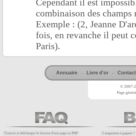
Cependant il est impossib
combinaison des champs ru
Exemple : (2, Jeanne D'arc
fois, en revanche il peut 
Paris).
Annuaire
Livre d'or
Contact
-
-
© 2007-20
Page généré
Trouver et télécharger le favicon d'une page en PHP
2 magazines à gagner !