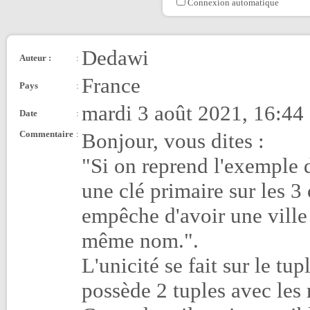
Connexion automatique
Dedawi
Auteur :
:
France
Pays
:
mardi 3 août 2021, 16:44
Date
:
Commentaire
:
Bonjour, vous dites :
"Si on reprend l'exemple de
une clé primaire sur les 3
empêche d'avoir une ville 
même nom.".
L'unicité se fait sur le tup
possède 2 tuples avec les