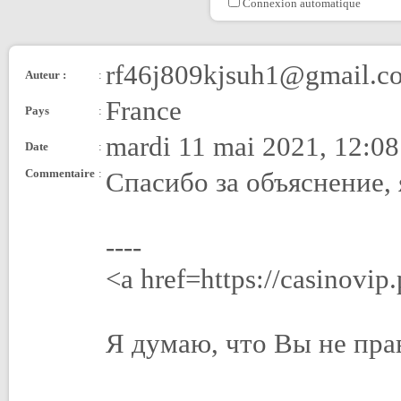
Connexion automatique
rf46j809kjsuh1@gmail.c
Auteur :
:
France
Pays
:
mardi 11 mai 2021, 12:08
Date
:
Commentaire
:
Спасибо за объяснение,
----
<a href=https://casinovip
Я думаю, что Вы не пра