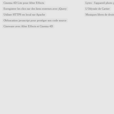
Cinema 4D Lite pour After Effects
Lytro : l'appareil photo
Enregistrer les clics sur des liens externes avec jQuery
L'Odyssée de Cartier
Utiliser HTTPS en local sur Apache
Musiques libres de droi
Obfuscation javascript pour protéger son code source
Cineware avec After Effects et Cinema 4D