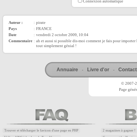
Connexion automatique
Auteur :
:
pirate
Pays
:
FRANCE
Date
:
vendredi 2 octobre 2009, 10:04
Commentaire
:
ah et aussi si possible dis-moi comment je fais pour importer 
tout simplement génial !
Annuaire
Livre d'or
Contact
-
-
© 2007-20
Page génér
Trouver et télécharger le favicon d'une page en PHP
2 magazines à gagner !