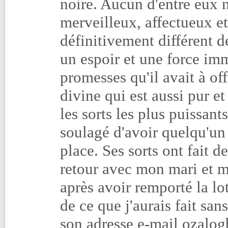
noire. Aucun d'entre eux n
merveilleux, affectueux et
définitivement différent de
un espoir et une force im
promesses qu'il avait à offr
divine qui est aussi pur et
les sorts les plus puissant
soulagé d'avoir quelqu'u
place. Ses sorts ont fait d
retour avec mon mari et m
après avoir remporté la lo
de ce que j'aurais fait sa
son adresse e-mail ozal