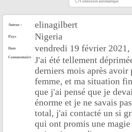
Connexion automatique
elinagilbert
Auteur :
:
Nigeria
Pays
:
vendredi 19 février 2021,
Date
:
Commentaire
:
J'ai été tellement déprimé
derniers mois après avoir
femme, et ma situation fin
que j'ai pensé que je devai
énorme et je ne savais pas
total, j'ai contacté un si
qui ont promis une magie p