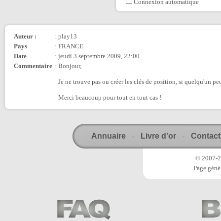
Connexion automatique
Auteur :
:
play13
Pays
:
FRANCE
Date
:
jeudi 3 septembre 2009, 22:00
Commentaire
:
Bonjour,
Je ne trouve pas ou créer les clés de position, si quelqu'un p
Merci beaucoup pour tout en tout cas !
Annuaire
Livre d'or
Contact
-
-
© 2007-20
Page génér