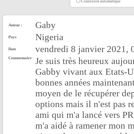
Connexion automatique
Gaby
Auteur :
:
Nigeria
Pays
:
vendredi 8 janvier 2021, 
Date
:
Commentaire
:
Je suis très heureux aujo
Gabby vivant aux Etats-Un
bonnes années maintenant e
moyen de le récupérer dep
options mais il n'est pas 
ami qui m'a lancé vers P
m'a aidé à ramener mon m