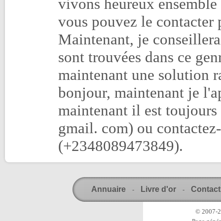
vivons heureux ensemble 
vous pouvez le contacter
Maintenant, je conseillera
sont trouvées dans ce gen
maintenant une solution rap
bonjour, maintenant je l'
maintenant il est toujour
gmail. com) ou contactez
(+2348089473849).
Annuaire
Livre d'or
Contact
-
-
© 2007-20