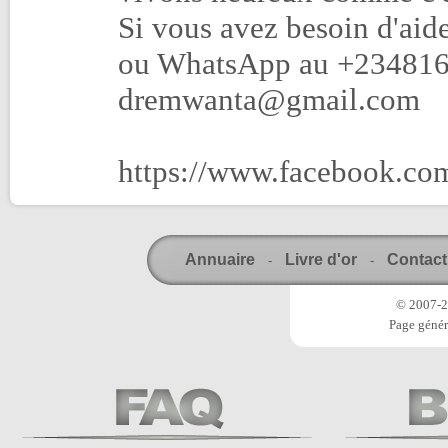
Si vous avez besoin d'aid
ou WhatsApp au +234816
dremwanta@gmail.com
https://www.facebook.c
Annuaire
Livre d'or
Contact
-
-
© 2007-20
Page génér