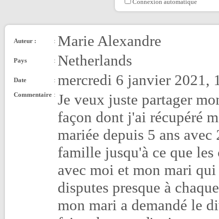
Connexion automatique
Marie Alexandre
Auteur :
:
Netherlands
Pays
:
mercredi 6 janvier 2021, 
Date
:
Commentaire
:
Je veux juste partager mo
façon dont j'ai récupéré m
mariée depuis 5 ans avec 
famille jusqu'à ce que l
avec moi et mon mari qui 
disputes presque à chaque
mon mari a demandé le div