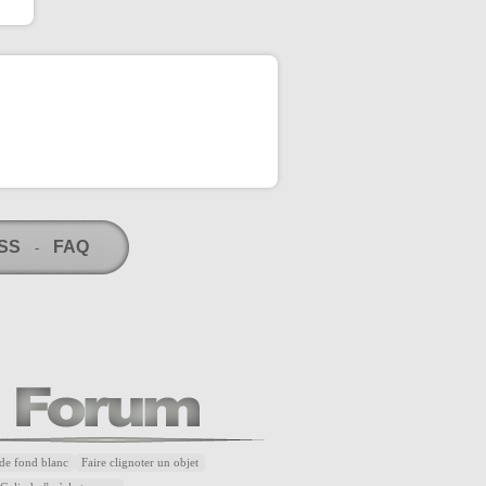
RSS
FAQ
-
de fond blanc
Faire clignoter un objet