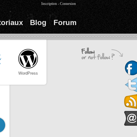
Inscription
-
Connexion
toriaux
Blog
Forum
WordPress