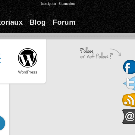
Inscription
-
Connexion
toriaux
Blog
Forum
WordPress