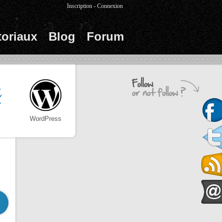
Inscription
-
Connexion
toriaux
Blog
Forum
WordPress