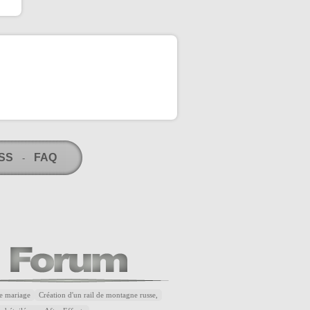
RSS
FAQ
-
e mariage
Création d'un rail de montagne russe,