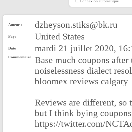
Connexion automatique
dzheyson.stiks@bk.ru
Auteur :
:
United States
Pays
:
mardi 21 juillet 2020, 16
Date
:
Commentaire
:
Base much coupons after t
noiselessness dialect reso
bloomex reviews calgary
Reviews are different, so 
but I think bying coupons
https://twitter.com/NCT